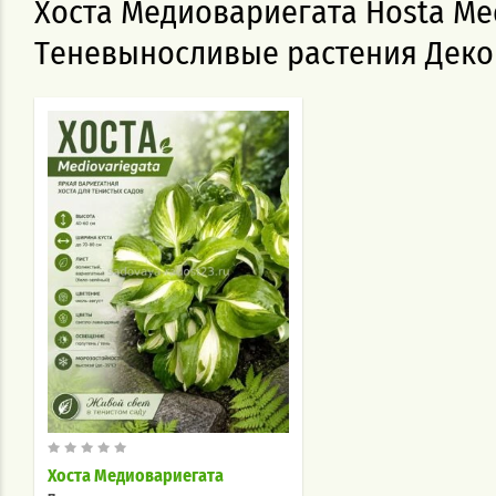
Хоста Медиовариегата Hosta Me
Теневыносливые растения Деко
Хоста Медиовариегата